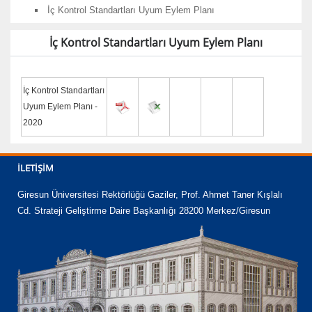
İç Kontrol Standartları Uyum Eylem Planı
İç Kontrol Standartları Uyum Eylem Planı
İç Kontrol Standartları
Uyum Eylem Planı -
2020
İLETIŞIM
Giresun Üniversitesi Rektörlüğü Gaziler, Prof. Ahmet Taner Kışlalı
Cd. Strateji Geliştirme Daire Başkanlığı 28200 Merkez/Giresun